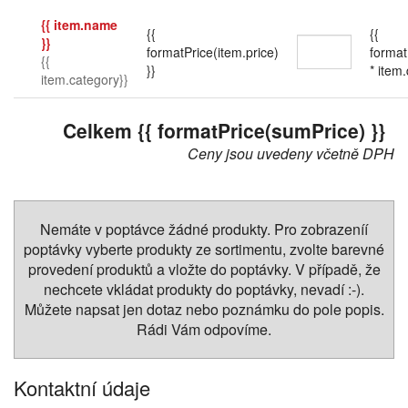
{{ item.name
{{
{{
}}
formatPrice(item.price)
format
{{
}}
* item.
item.category}}
Celkem {{ formatPrice(sumPrice) }}
Ceny jsou uvedeny včetně DPH
Nemáte v poptávce žádné produkty. Pro zobrazeníí
poptávky vyberte produkty ze sortimentu, zvolte barevné
provedení produktů a vložte do poptávky. V případě, že
nechcete vkládat produkty do poptávky, nevadí :-).
Můžete napsat jen dotaz nebo poznámku do pole popis.
Rádi Vám odpovíme.
Kontaktní údaje