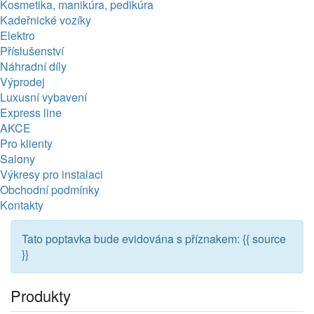
Kosmetika, manikúra, pedikúra
Kadeřnické vozíky
Elektro
Příslušenství
Náhradní díly
Výprodej
Luxusní vybavení
Express line
AKCE
Pro klienty
Salony
Výkresy pro instalaci
Obchodní podmínky
Kontakty
Tato poptavka bude evidována s příznakem: {{ source
}}
Produkty