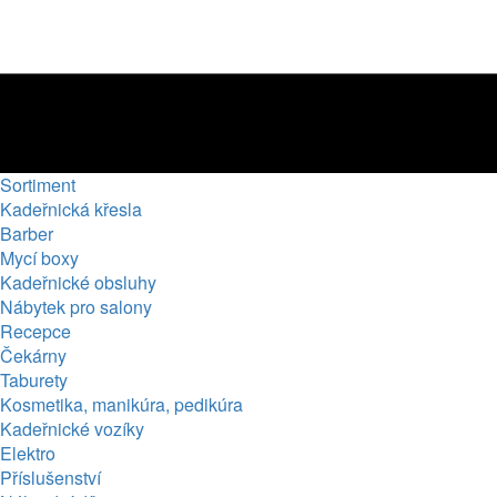
Sortiment
Kadeřnická křesla
Barber
Mycí boxy
Kadeřnické obsluhy
Nábytek pro salony
Recepce
Čekárny
Taburety
Kosmetika, manikúra, pedikúra
Kadeřnické vozíky
Elektro
Příslušenství