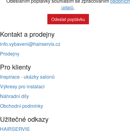
Odesláním poptávky souhlasím se zpracováním
osobních
údajů
.
Odeslat poptávku
Kontakt a prodejny
info.vybaveni@hairservis.cz
Prodejny
Pro klienty
Inspirace - ukázky salonů
Výkresy pro instalaci
Náhradní díly
Obchodní podmínky
Užitečné odkazy
HAIRSERVIS